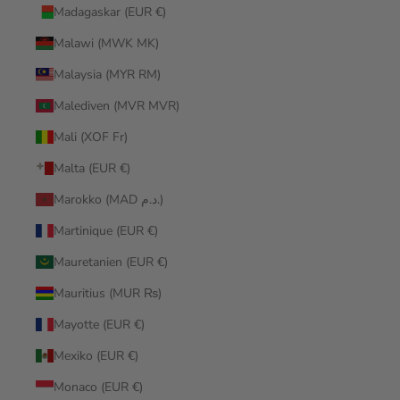
Madagaskar (EUR €)
Malawi (MWK MK)
Malaysia (MYR RM)
Malediven (MVR MVR)
Mali (XOF Fr)
Malta (EUR €)
Marokko (MAD د.م.)
Martinique (EUR €)
Mauretanien (EUR €)
Mauritius (MUR ₨)
Mayotte (EUR €)
Mexiko (EUR €)
Monaco (EUR €)