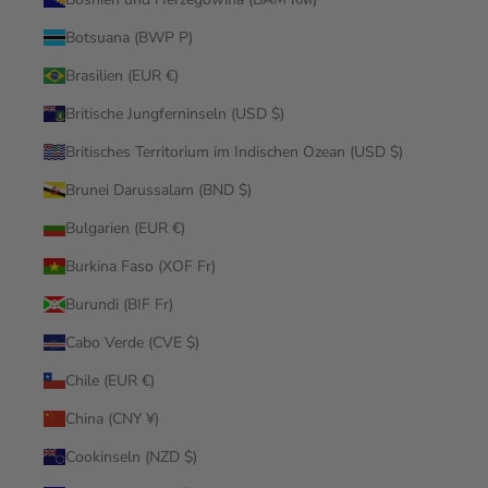
Botsuana (BWP P)
Brasilien (EUR €)
Britische Jungferninseln (USD $)
Britisches Territorium im Indischen Ozean (USD $)
Brunei Darussalam (BND $)
Bulgarien (EUR €)
Burkina Faso (XOF Fr)
Burundi (BIF Fr)
Cabo Verde (CVE $)
Chile (EUR €)
China (CNY ¥)
Cookinseln (NZD $)