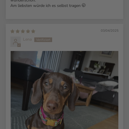
wunderschön.
Am liebsten würde ich es selbst tragen 🤭
03/04/2025
Lena