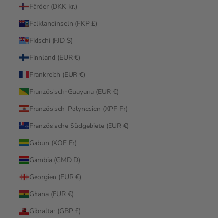
Färöer (DKK kr.)
Falklandinseln (FKP £)
Fidschi (FJD $)
Finnland (EUR €)
Frankreich (EUR €)
Französisch-Guayana (EUR €)
Französisch-Polynesien (XPF Fr)
Französische Südgebiete (EUR €)
Gabun (XOF Fr)
Gambia (GMD D)
Georgien (EUR €)
Ghana (EUR €)
Gibraltar (GBP £)