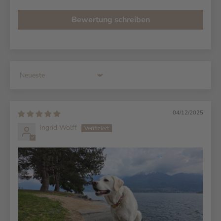
Bewertung schreiben
Sort by
04/12/2025
Ingrid Wolff