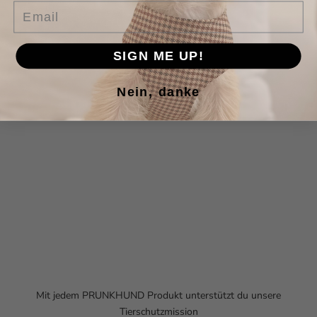
Email
SIGN ME UP!
Nein, danke
Mit jedem PRUNKHUND Produkt unterstützt du unsere
Tierschutzmission