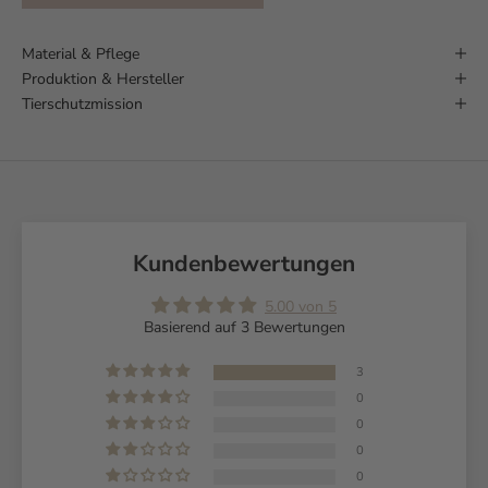
Material & Pflege
Produktion & Hersteller
Tierschutzmission
Kundenbewertungen
5.00 von 5
Basierend auf 3 Bewertungen
3
0
0
0
0