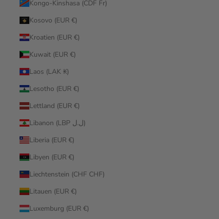
Kongo-Kinshasa (CDF Fr)
Kosovo (EUR €)
Kroatien (EUR €)
Kuwait (EUR €)
Laos (LAK ₭)
Lesotho (EUR €)
Lettland (EUR €)
Libanon (LBP ل.ل)
Liberia (EUR €)
Libyen (EUR €)
Liechtenstein (CHF CHF)
Litauen (EUR €)
Luxemburg (EUR €)