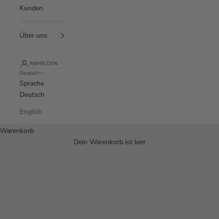
Kunden
Über uns
ANMELDEN
Deutsch
Sprache
Deutsch
English
Warenkorb
Dein Warenkorb ist leer