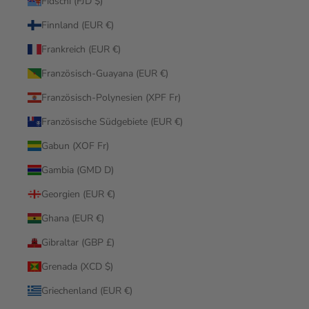
Fidschi (FJD $)
Finnland (EUR €)
Frankreich (EUR €)
Französisch-Guayana (EUR €)
Französisch-Polynesien (XPF Fr)
Französische Südgebiete (EUR €)
Gabun (XOF Fr)
Gambia (GMD D)
Georgien (EUR €)
Ghana (EUR €)
Gibraltar (GBP £)
Grenada (XCD $)
Griechenland (EUR €)