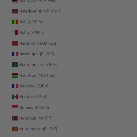
Malaysia (MYR RM)
Malediven (MVR MVR)
Mali (XOF Fr)
Malta (EUR €)
Marokko (MAD د.م.)
Martinique (EUR €)
Mauretanien (EUR €)
Mauritius (MUR ₨)
Mayotte (EUR €)
Mexiko (EUR €)
Monaco (EUR €)
Mongolei (MNT ₮)
Montenegro (EUR €)