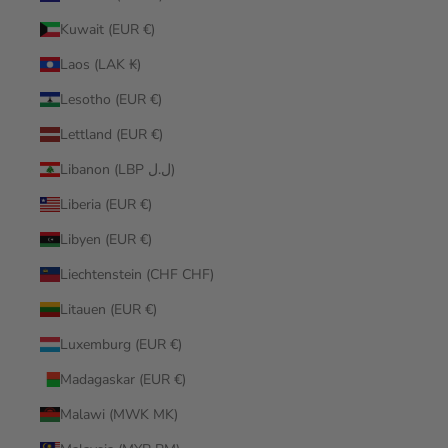
Kuwait (EUR €)
Laos (LAK ₭)
Lesotho (EUR €)
Lettland (EUR €)
Libanon (LBP ل.ل)
Liberia (EUR €)
Libyen (EUR €)
Liechtenstein (CHF CHF)
Litauen (EUR €)
Luxemburg (EUR €)
Madagaskar (EUR €)
Malawi (MWK MK)