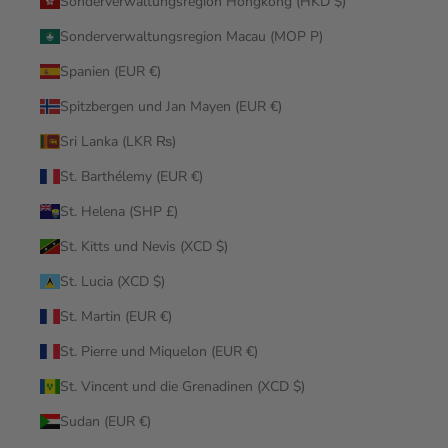
Sonderverwaltungsregion Hongkong (HKD $)
Sonderverwaltungsregion Macau (MOP P)
Spanien (EUR €)
Spitzbergen und Jan Mayen (EUR €)
Sri Lanka (LKR ₨)
St. Barthélemy (EUR €)
St. Helena (SHP £)
St. Kitts und Nevis (XCD $)
St. Lucia (XCD $)
St. Martin (EUR €)
St. Pierre und Miquelon (EUR €)
St. Vincent und die Grenadinen (XCD $)
Sudan (EUR €)