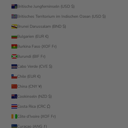
Britische Jungferninseln (USD $)
Britisches Territorium im Indischen Ozean (USD $)
Brunei Darussalam (BND $)
Bulgarien (EUR €)
Burkina Faso (XOF Fr)
Burundi (BIF Fr)
Cabo Verde (CVE $)
Chile (EUR €)
China (CNY ¥)
Cookinseln (NZD $)
Costa Rica (CRC ₡)
Côte d’Ivoire (XOF Fr)
Curaçao (ANG ƒ)