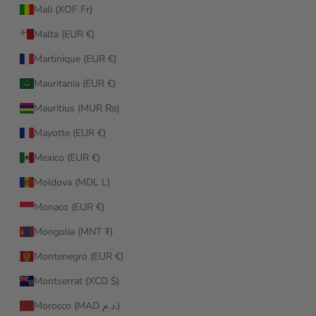
Mali (XOF Fr)
Malta (EUR €)
Martinique (EUR €)
Mauritania (EUR €)
Mauritius (MUR ₨)
Mayotte (EUR €)
Mexico (EUR €)
Moldova (MDL L)
Monaco (EUR €)
Mongolia (MNT ₮)
Montenegro (EUR €)
Montserrat (XCD $)
Morocco (MAD د.م.)