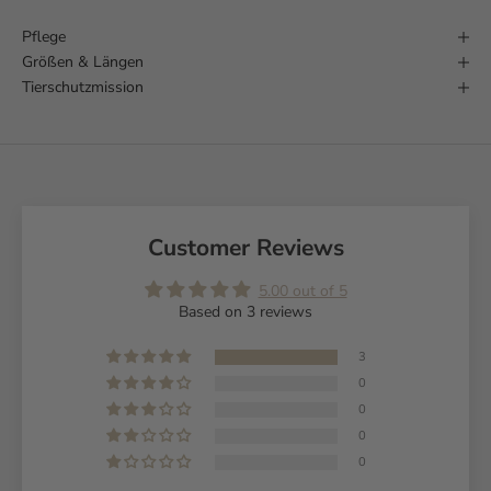
Pflege
Größen & Längen
Tierschutzmission
Customer Reviews
5.00 out of 5
Based on 3 reviews
3
0
0
0
0