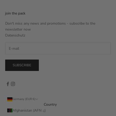
join the pack
Don't miss any news and promotions - subscribe to the
newsletter now
Datenschutz
SUBSCRIBE
Germany (EUR €)
Country
Afghanistan (AFN ؋)