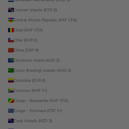
Cayman Islands (KYD $)
Central African Republic (XAF CFA)
Chad (XAF CFA)
Chile (EUR €)
China (CNY ¥)
Christmas Island (AUD $)
Cocos (Keeling) Islands (AUD $)
Colombia (EUR €)
Comoros (KMF Fr)
Congo - Brazzaville (XAF CFA)
Congo - Kinshasa (CDF Fr)
Cook Islands (NZD $)