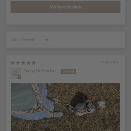
Write a review
Sort by
07/08/2025
Peggy Hoffmeister