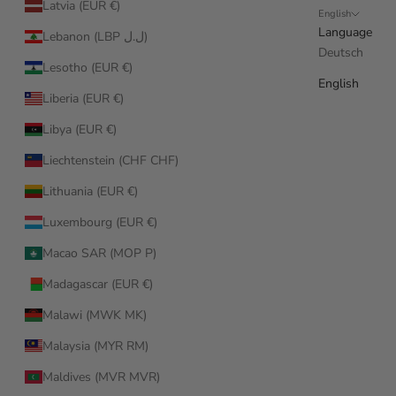
Latvia (EUR €)
English
Language
Lebanon (LBP ل.ل)
Deutsch
Lesotho (EUR €)
English
Liberia (EUR €)
Libya (EUR €)
Liechtenstein (CHF CHF)
Lithuania (EUR €)
Luxembourg (EUR €)
Macao SAR (MOP P)
Madagascar (EUR €)
Malawi (MWK MK)
Malaysia (MYR RM)
Maldives (MVR MVR)