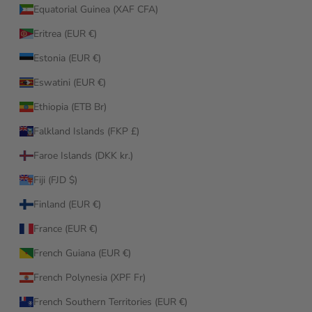
Equatorial Guinea (XAF CFA)
Eritrea (EUR €)
Estonia (EUR €)
Eswatini (EUR €)
Ethiopia (ETB Br)
Falkland Islands (FKP £)
Faroe Islands (DKK kr.)
Fiji (FJD $)
Finland (EUR €)
France (EUR €)
French Guiana (EUR €)
French Polynesia (XPF Fr)
French Southern Territories (EUR €)