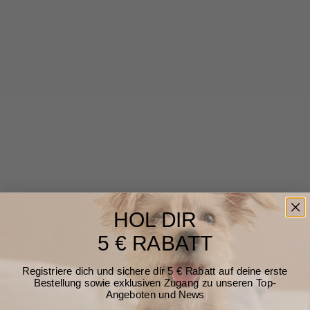
HOL DIR
5 € RABATT
Registriere dich und sichere dir 5 € Rabatt auf deine erste
your new
Bestellung sowie exklusiven Zugang zu unseren Top-
Angeboten und News
favorite leash