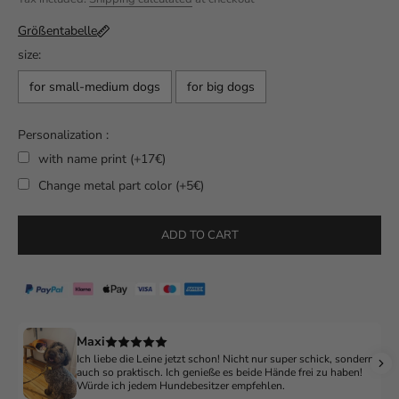
Größentabelle
size:
for small-medium dogs
for big dogs
Personalization :
with name print (+17€)
Change metal part color (+5€)
Selection will add
to the price
ADD TO CART
Maxi
Ich liebe die Leine jetzt schon! Nicht nur super schick, sondern
auch so praktisch. Ich genieße es beide Hände frei zu haben!
Würde ich jedem Hundebesitzer empfehlen.