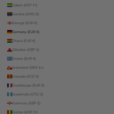
Gabon (XOF Fr)
Gambia (GMD D)
Georgia (EUR €)
Germany (EUR €)
Ghana (EUR €)
Gibraltar (GBP £)
Greece (EUR €)
Greenland (DKK kr.)
Grenada (XCD $)
Guadeloupe (EUR €)
Guatemala (GTQ Q)
Guernsey (GBP £)
Guinea (GNF Fr)