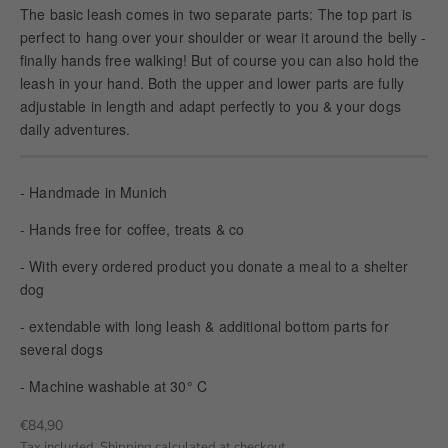
The basic leash comes in two separate parts: The top part is
perfect to hang over your shoulder or wear it around the belly -
finally hands free walking! But of course you can also hold the
leash in your hand. Both the upper and lower parts are fully
adjustable in length and adapt perfectly to you & your dogs
daily adventures.
- Handmade in Munich
- Hands free for coffee, treats & co
- With every ordered product you donate a meal to a shelter
dog
- extendable with long leash & additional bottom parts for
several dogs
- Machine washable at 30° C
Sale price
€84,90
Tax included.
Shipping calculated
at checkout