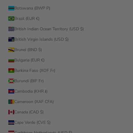
Botswana (BWP P)
Brazil (EUR €)
British Indian Ocean Territory (USD $)
British Virgin Islands (USD $)
Brunei (BND $)
Bulgaria (EUR €)
Burkina Faso (XOF Fr)
Burundi (BIF Fr)
Cambodia (KHR ៛)
Cameroon (XAF CFA)
Canada (CAD $)
Cape Verde (CVE $)
Caribbean Netherlands (USD $)