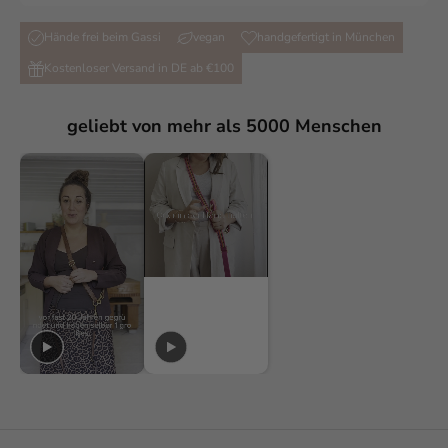
Hände frei beim Gassi
vegan
handgefertigt in München
Kostenloser Versand in DE ab €100
geliebt von mehr als 5000 Menschen