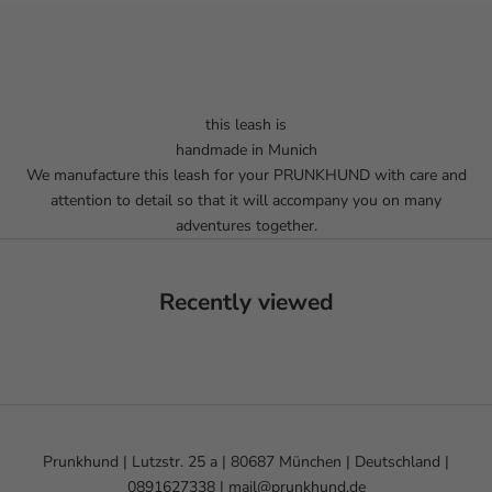
this leash is
handmade in Munich
We manufacture this leash for your PRUNKHUND with care and
attention to detail so that it will accompany you on many
adventures together.
Recently viewed
Prunkhund | Lutzstr. 25 a | 80687 München | Deutschland |
0891627338 | mail@prunkhund.de