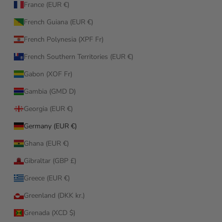
France (EUR €)
French Guiana (EUR €)
French Polynesia (XPF Fr)
French Southern Territories (EUR €)
Gabon (XOF Fr)
Gambia (GMD D)
Georgia (EUR €)
Germany (EUR €)
Ghana (EUR €)
Gibraltar (GBP £)
Greece (EUR €)
Greenland (DKK kr.)
Grenada (XCD $)