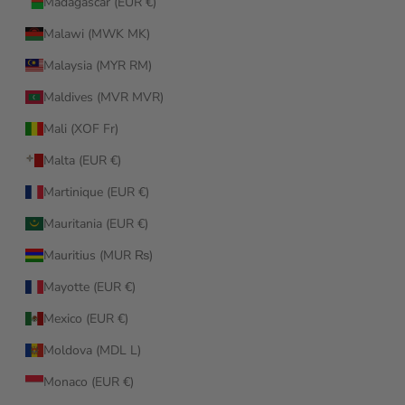
Madagascar (EUR €)
Malawi (MWK MK)
Malaysia (MYR RM)
Maldives (MVR MVR)
Mali (XOF Fr)
Malta (EUR €)
Martinique (EUR €)
Mauritania (EUR €)
Mauritius (MUR ₨)
Mayotte (EUR €)
Mexico (EUR €)
Moldova (MDL L)
Monaco (EUR €)