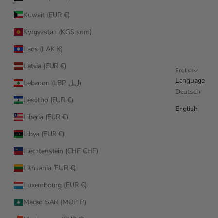
Kuwait (EUR €)
Kyrgyzstan (KGS som)
Laos (LAK ₭)
Latvia (EUR €)
English
Language
Lebanon (LBP ل.ل)
Deutsch
Lesotho (EUR €)
English
Liberia (EUR €)
Libya (EUR €)
Liechtenstein (CHF CHF)
Lithuania (EUR €)
Luxembourg (EUR €)
Macao SAR (MOP P)