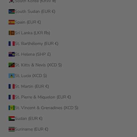
South Korea (KRW ₩)
South Sudan (EUR €)
Spain (EUR €)
Sri Lanka (LKR ₨)
St. Barthélemy (EUR €)
St. Helena (SHP £)
St. Kitts & Nevis (XCD $)
St. Lucia (XCD $)
St. Martin (EUR €)
St. Pierre & Miquelon (EUR €)
St. Vincent & Grenadines (XCD $)
Sudan (EUR €)
Suriname (EUR €)