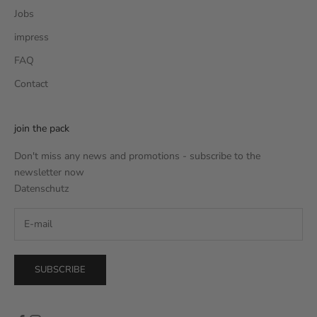
Jobs
impress
FAQ
Contact
join the pack
Don't miss any news and promotions - subscribe to the
newsletter now
Datenschutz
SUBSCRIBE