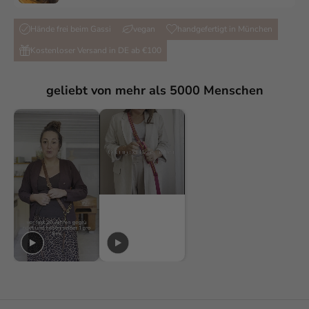
Hände frei beim Gassi
vegan
handgefertigt in München
Kostenloser Versand in DE ab €100
geliebt von mehr als 5000 Menschen