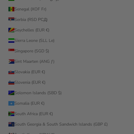
Senegal (XOF Fr)
Serbia (RSD РСД)
Seychelles (EUR €)
Sierra Leone (SLL Le)
Singapore (SGD $)
Sint Maarten (ANG ƒ)
Slovakia (EUR €)
Slovenia (EUR €)
Solomon Islands (SBD $)
Somalia (EUR €)
South Africa (EUR €)
South Georgia & South Sandwich Islands (GBP £)