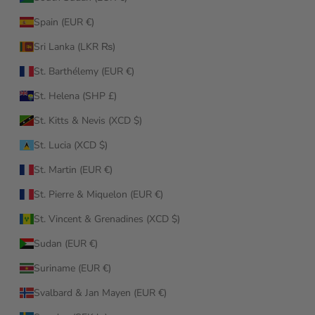
Spain (EUR €)
Sri Lanka (LKR ₨)
St. Barthélemy (EUR €)
St. Helena (SHP £)
St. Kitts & Nevis (XCD $)
St. Lucia (XCD $)
St. Martin (EUR €)
St. Pierre & Miquelon (EUR €)
St. Vincent & Grenadines (XCD $)
Sudan (EUR €)
Suriname (EUR €)
Svalbard & Jan Mayen (EUR €)