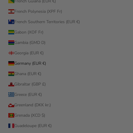
French Guiana (EUR €)
French Polynesia (XPF Fr)
French Southern Territories (EUR €)
Gabon (XOF Fr)
Gambia (GMD D)
Georgia (EUR €)
Germany (EUR €)
Ghana (EUR €)
Gibraltar (GBP £)
Greece (EUR €)
Greenland (DKK kr.)
Grenada (XCD $)
Guadeloupe (EUR €)