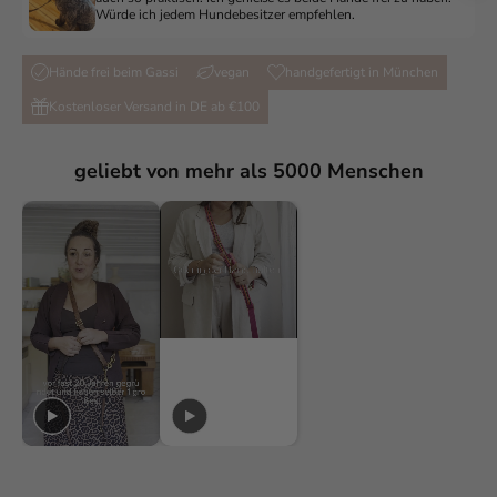
Würde ich jedem Hundebesitzer empfehlen.
Hände frei beim Gassi
vegan
handgefertigt in München
Kostenloser Versand in DE ab €100
geliebt von mehr als 5000 Menschen