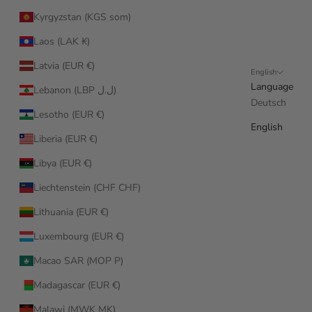
Kyrgyzstan (KGS som)
Laos (LAK ₭)
Latvia (EUR €)
English
Language
Lebanon (LBP ل.ل)
Deutsch
Lesotho (EUR €)
English
Liberia (EUR €)
Libya (EUR €)
Liechtenstein (CHF CHF)
Lithuania (EUR €)
Luxembourg (EUR €)
Macao SAR (MOP P)
Madagascar (EUR €)
Malawi (MWK MK)