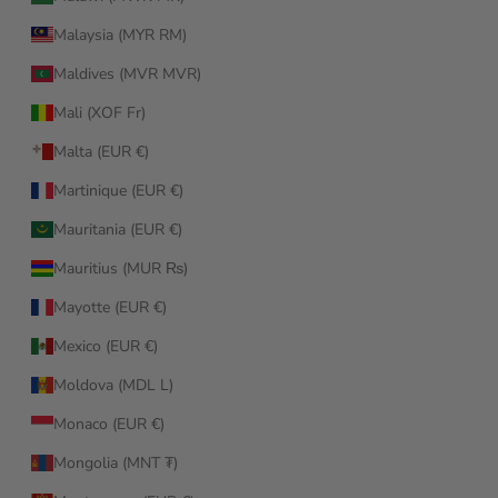
Malaysia (MYR RM)
Maldives (MVR MVR)
Mali (XOF Fr)
Malta (EUR €)
Martinique (EUR €)
Mauritania (EUR €)
Mauritius (MUR ₨)
Mayotte (EUR €)
Mexico (EUR €)
Moldova (MDL L)
Monaco (EUR €)
Mongolia (MNT ₮)