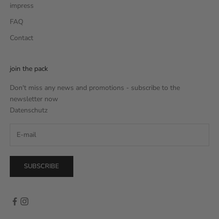
impress
FAQ
Contact
join the pack
Don't miss any news and promotions - subscribe to the
newsletter now
Datenschutz
SUBSCRIBE