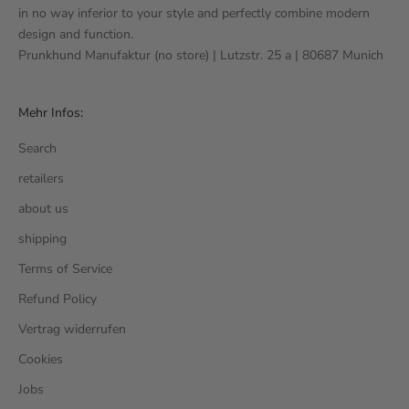
in no way inferior to your style and perfectly combine modern
design and function.
Prunkhund Manufaktur (no store) | Lutzstr. 25 a | 80687 Munich
Mehr Infos:
Search
retailers
about us
shipping
Terms of Service
Refund Policy
Vertrag widerrufen
Cookies
Jobs