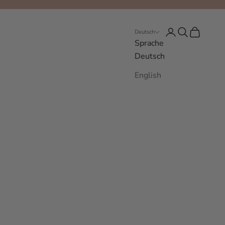
Anmelden
Suchen
Warenkor
Deutsch
Sprache
Deutsch
English