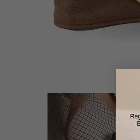
Reg
B