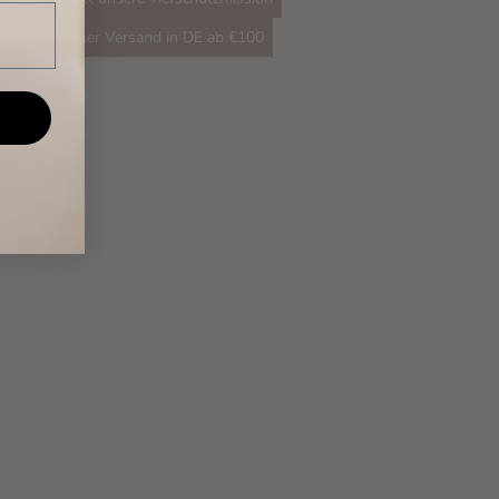
Kostenloser Versand in DE ab €100