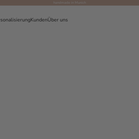
handmade in Munich
sonalisierung
Kunden
Über uns