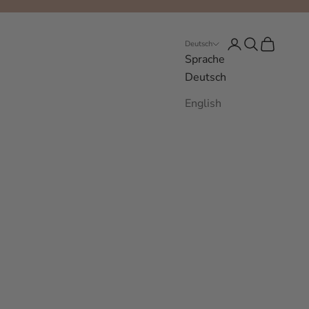
Anmelden
Suchen
Warenkor
Deutsch
Sprache
Deutsch
English
sitzt und
INCH
CM