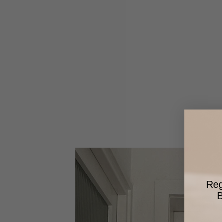
Reg
B